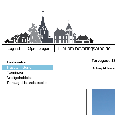
Film om bevaringsarbejde
Log ind
Opret bruger
Torvegade 1
Beskrivelse
Husets historie
Bidrag til huse
Tegninger
Vedligeholdelse
Forslag til istandsættelse