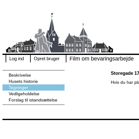
Film om bevaringsarbejde
Log ind
Opret bruger
Storegade 1
Beskrivelse
Husets historie
Hvis du har p
Tegninger
Vedligeholdelse
Forslag til istandsættelse