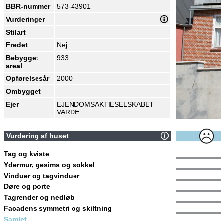
BBR-nummer
573-43901
Vurderinger
Stilart
Fredet
Nej
Bebygget
933
areal
Opførelsesår
2000
Ombygget
Ejer
EJENDOMSAKTIESELSKABET
VARDE
Vurdering af huset
Tag og kviste
Ydermur, gesims og sokkel
Vinduer og tagvinduer
Døre og porte
Tagrender og nedløb
Facadens symmetri og skiltning
Samlet